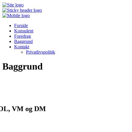
Forside
Konsulent
Foredrag
Baggrund
Kontakt
Privatlivspolitik
Baggrund
OL, VM og DM